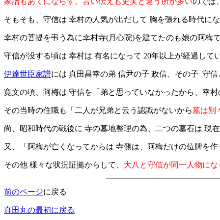
家譜もあてにならず、言い伝えも史実と違う所が多い
のでは
そもそも、守信は 幸村の人気が出だして 胸を張れる時代に
幸村の菩提を弔う為に幸村寺(月心院)を建てたのも娘の阿梅
守信が没する頃は 幸村は 有名になって 20年以上が経過
伊達世臣家譜
には 真田昌幸の弟 信尹の子 政信、その子 守
寛文の頃、阿梅は 守信を「弟と思っていなかったから、幸村
その当時の住職も「二人が兄弟と云う認識がないから
墓は別
尚、昭和時代の戦後に 寺の墓地整理の為、二つの墓石は 現
又、「阿梅が亡くなってからは 寺側は、阿梅だけの位牌を
その他 様々な状況証拠からして、
大八と守信が同一人物にな
前のページ
に戻る
真田丸の最初に戻る