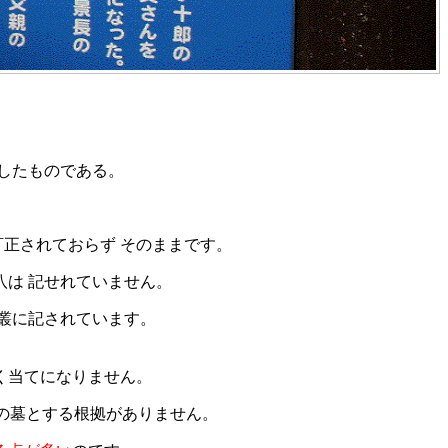
したものである。
訂正されておらず そのままです。
八は 記せれていません。
叢に記されています。
く当てになりません。
八の墓とする根拠がありません。