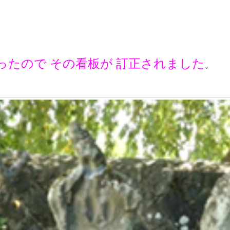
ったので その看板が 訂正されました
。