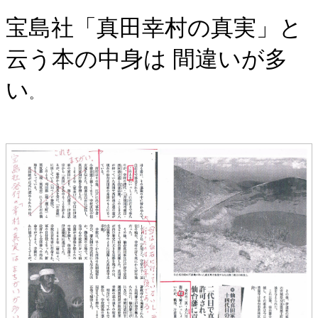
宝島社「真田幸村の真実」と
云う本の中身は 間違いが多
い
。