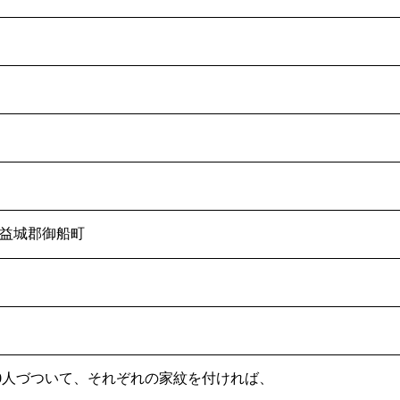
益城郡御船町
10人づついて、それぞれの家紋を付ければ、