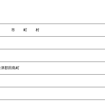
市
町
村
会津郡田島町